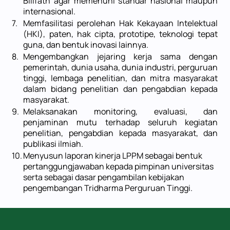
Billfath agar memenuhi standar nasional maupun
internasional.
7.
Memfasilitasi perolehan Hak Kekayaan Intelektual
(HKI), paten, hak cipta, prototipe, teknologi tepat
guna, dan bentuk inovasi lainnya.
8.
Mengembangkan jejaring kerja sama dengan
pemerintah, dunia usaha, dunia industri, perguruan
tinggi, lembaga penelitian, dan mitra masyarakat
dalam bidang penelitian dan pengabdian kepada
masyarakat.
9.
Melaksanakan monitoring, evaluasi, dan
penjaminan mutu terhadap seluruh kegiatan
penelitian, pengabdian kepada masyarakat, dan
publikasi ilmiah.
10.
Menyusun laporan kinerja LPPM sebagai bentuk
pertanggungjawaban kepada pimpinan universitas
serta sebagai dasar pengambilan kebijakan
pengembangan Tridharma Perguruan Tinggi.