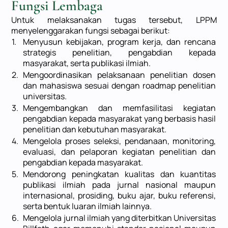
Fungsi Lembaga
DOKUMEN
Untuk melaksanakan tugas tersebut, LPPM
menyelenggarakan fungsi sebagai berikut:
1.
Menyusun kebijakan, program kerja, dan rencana
HUBUNGI KAMI
strategis penelitian, pengabdian kepada
masyarakat, serta publikasi ilmiah.
2.
Mengoordinasikan pelaksanaan penelitian dosen
dan mahasiswa sesuai dengan roadmap penelitian
universitas.
3.
Mengembangkan dan memfasilitasi kegiatan
pengabdian kepada masyarakat yang berbasis hasil
penelitian dan kebutuhan masyarakat.
4.
Mengelola proses seleksi, pendanaan, monitoring,
evaluasi, dan pelaporan kegiatan penelitian dan
pengabdian kepada masyarakat.
5.
Mendorong peningkatan kualitas dan kuantitas
publikasi ilmiah pada jurnal nasional maupun
internasional, prosiding, buku ajar, buku referensi,
serta bentuk luaran ilmiah lainnya.
6.
Mengelola jurnal ilmiah yang diterbitkan Universitas